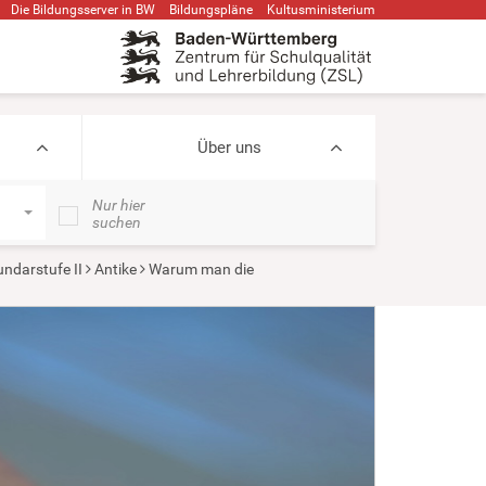
Die Bildungsserver in BW
Bildungspläne
Kultusministerium
Über uns
Nur hier
suchen
ndarstufe II
Antike
Warum man die