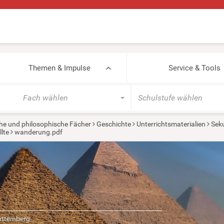
Themen & Impulse
Service & Tools
Fach wählen
Schulstufe wählen
he und philosophische Fächer
Geschichte
Unterrichtsmaterialien
Seku
lte
wanderung.pdf