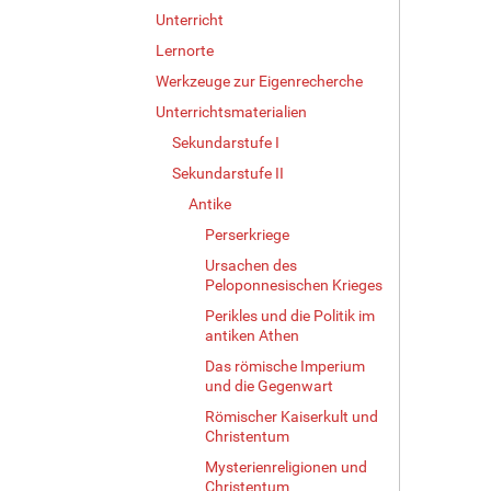
Unterricht
Lernorte
Werkzeuge zur Eigenrecherche
Unterrichtsmaterialien
Sekundarstufe I
Sekundarstufe II
Antike
Perserkriege
Ursachen des
Peloponnesischen Krieges
Perikles und die Politik im
antiken Athen
Das römische Imperium
und die Gegenwart
Römischer Kaiserkult und
Christentum
Mysterienreligionen und
Christentum