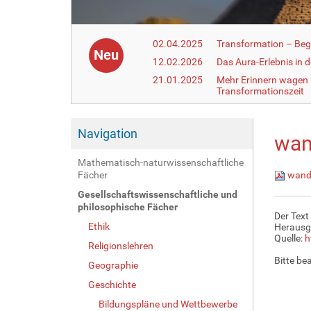
02.04.2025
Transformation – Begr
Neu
12.02.2026
Das Aura-Erlebnis in 
21.01.2025
Mehr Erinnern wagen –
Transformationszeit
Navigation
wan
Mathematisch-naturwissenschaftliche
Fächer
wand
Gesellschaftswissenschaftliche und
philosophische Fächer
Der Text
Ethik
Herausg
Quelle:
h
Religionslehren
Bitte be
Geographie
Geschichte
Bildungspläne und Wettbewerbe