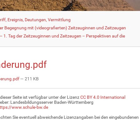
iff, Ereignis, Deutungen, Vermittlung
der Begegnung mit (videografierten) Zeitzeuginnen und Zeitzeugen
 1. Tag der Zeitzeuginnen und Zeitzeugen – Perspektiven auf die
derung.pdf
erung.pdf
— 211 KB
 dieser Seite ist verfügbar unter der Lizenz
CC BY 4.0 International
eber: Landesbildungsserver Baden-Württemberg
ttps://www.schule-bw.de
achten Sie eventuell abweichende Lizenzangaben bei den eingebundenen 