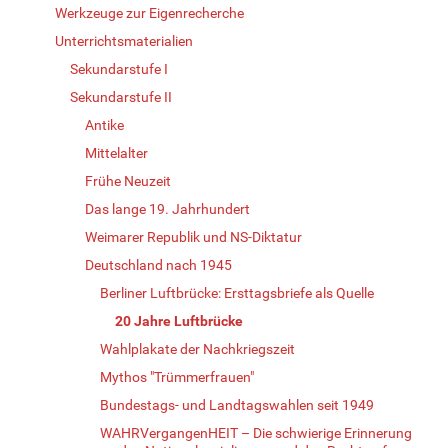
Werkzeuge zur Eigenrecherche
Unterrichtsmaterialien
Sekundarstufe I
Sekundarstufe II
Antike
Mittelalter
Frühe Neuzeit
Das lange 19. Jahrhundert
Weimarer Republik und NS-Diktatur
Deutschland nach 1945
Berliner Luftbrücke: Ersttagsbriefe als Quelle
20 Jahre Luftbrücke
Wahlplakate der Nachkriegszeit
Mythos "Trümmerfrauen"
Bundestags- und Landtagswahlen seit 1949
WAHRVergangenHEIT – Die schwierige Erinnerung