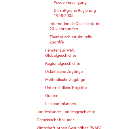
Wiedervereinigung
Die rot-grüne Regierung
1998-2005
Internationale Geschichte im
20. Jahrhundert
Thematisch-strukturelle
Zugriffe
Fenster zur Welt -
Globalgeschichte
Regionalgeschichte
Didaktische Zugänge
Methodische Zugänge
Unterrichtliche Projekte
Quellen
Linksammlungen
Landeskunde, Landesgeschichte
Gemeinschaftskunde
Wirtschaft-Arbeit-Gesundheit (WAG)