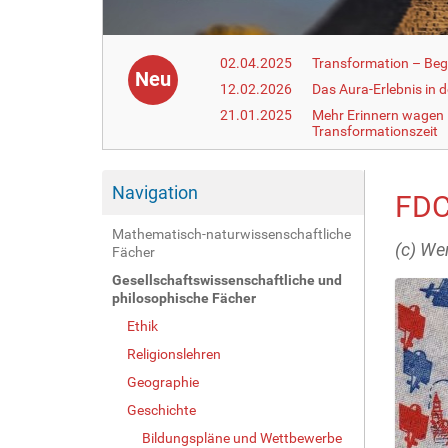
02.04.2025
Transformation – Begr
Neu
12.02.2026
Das Aura-Erlebnis in 
21.01.2025
Mehr Erinnern wagen –
Transformationszeit
Navigation
FDC
Mathematisch-naturwissenschaftliche
(c) We
Fächer
Gesellschaftswissenschaftliche und
philosophische Fächer
Ethik
Religionslehren
Geographie
Geschichte
Bildungspläne und Wettbewerbe