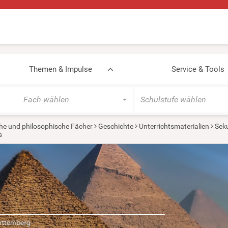
Themen & Impulse
Service & Tools
Fach wählen
Schulstufe wählen
he und philosophische Fächer
Geschichte
Unterrichtsmaterialien
Seku
s