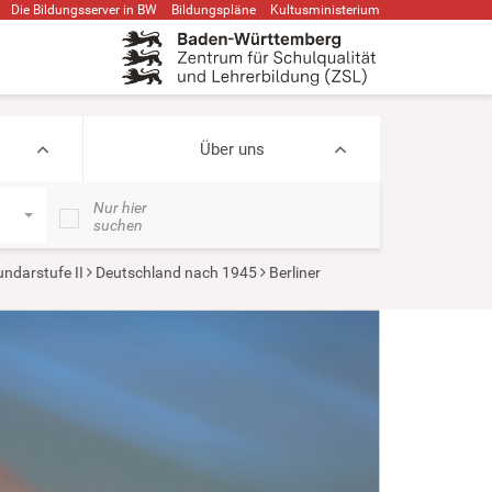
Die Bildungsserver in BW
Bildungspläne
Kultusministerium
Über uns
Nur hier
suchen
ndarstufe II
Deutschland nach 1945
Berliner