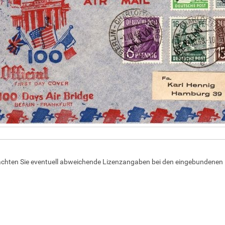
achten Sie eventuell abweichende Lizenzangaben bei den eingebundenen 