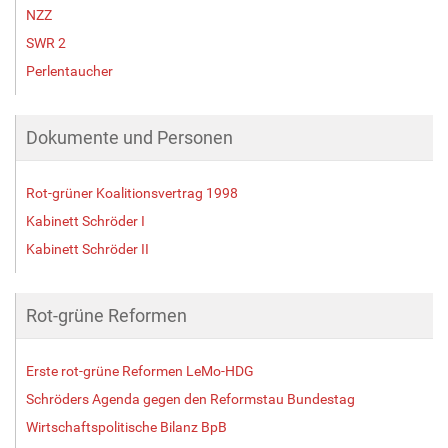
NZZ
SWR 2
Perlentaucher
Dokumente und Personen
Rot-grüner Koalitionsvertrag 1998
Kabinett Schröder I
Kabinett Schröder II
Rot-grüne Reformen
Erste rot-grüne Reformen LeMo-HDG
Schröders Agenda gegen den Reformstau Bundestag
Wirtschaftspolitische Bilanz BpB