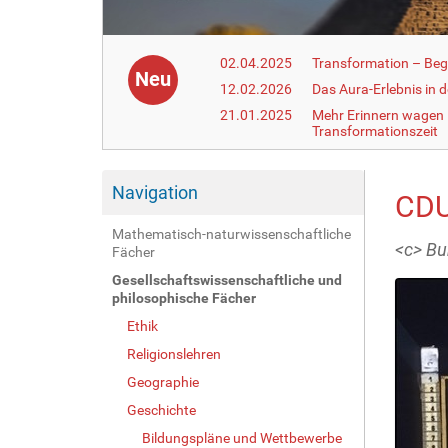
02.04.2025
Transformation – Begr
Neu
12.02.2026
Das Aura-Erlebnis in 
21.01.2025
Mehr Erinnern wagen –
Transformationszeit
Navigation
CDU
Mathematisch-naturwissenschaftliche
<c> Bu
Fächer
Gesellschaftswissenschaftliche und
philosophische Fächer
Ethik
Religionslehren
Geographie
Geschichte
Bildungspläne und Wettbewerbe