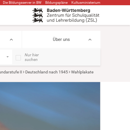
Die Bildungsserver in BW
Bildungspläne
Kultusministerium
Über uns
Nur hier
suchen
ndarstufe II
Deutschland nach 1945
Wahlplakate