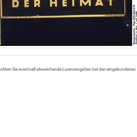
achten Sie eventuell abweichende Lizenzangaben bei den eingebundenen 