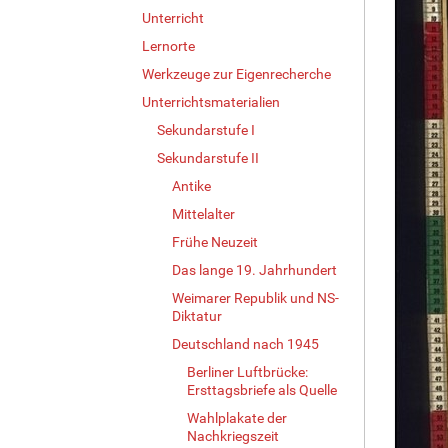
Unterricht
Lernorte
Werkzeuge zur Eigenrecherche
Unterrichtsmaterialien
Sekundarstufe I
Sekundarstufe II
Antike
Mittelalter
Frühe Neuzeit
Das lange 19. Jahrhundert
Weimarer Republik und NS-
Diktatur
Deutschland nach 1945
Berliner Luftbrücke:
Ersttagsbriefe als Quelle
Wahlplakate der
Nachkriegszeit