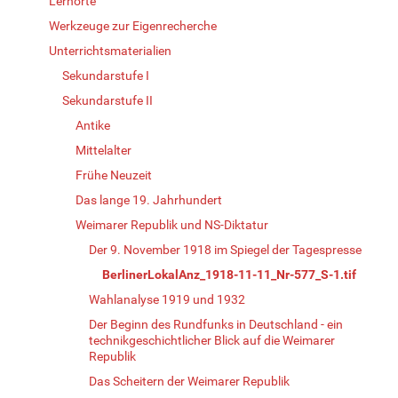
Lernorte
Werkzeuge zur Eigenrecherche
Unterrichtsmaterialien
Sekundarstufe I
Sekundarstufe II
Antike
Mittelalter
Frühe Neuzeit
Das lange 19. Jahrhundert
Weimarer Republik und NS-Diktatur
Der 9. November 1918 im Spiegel der Tagespresse
BerlinerLokalAnz_1918-11-11_Nr-577_S-1.tif
Wahlanalyse 1919 und 1932
Der Beginn des Rundfunks in Deutschland - ein
technikgeschichtlicher Blick auf die Weimarer
Republik
Das Scheitern der Weimarer Republik