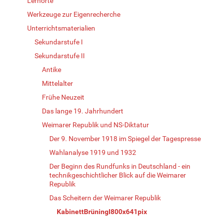
Lernorte
Werkzeuge zur Eigenrecherche
Unterrichtsmaterialien
Sekundarstufe I
Sekundarstufe II
Antike
Mittelalter
Frühe Neuzeit
Das lange 19. Jahrhundert
Weimarer Republik und NS-Diktatur
Der 9. November 1918 im Spiegel der Tagespresse
Wahlanalyse 1919 und 1932
Der Beginn des Rundfunks in Deutschland - ein
technikgeschichtlicher Blick auf die Weimarer
Republik
Das Scheitern der Weimarer Republik
KabinettBrüningI800x641pix