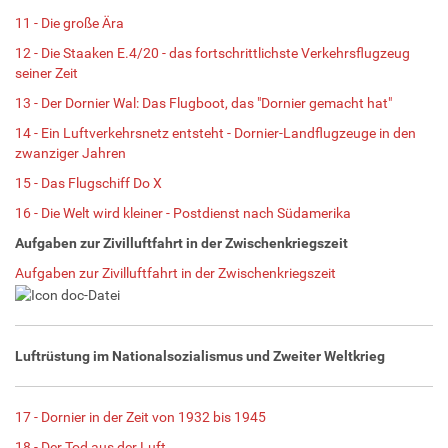
11 - Die große Ära
12 - Die Staaken E.4/20 - das fortschrittlichste Verkehrsflugzeug
seiner Zeit
13 - Der Dornier Wal: Das Flugboot, das "Dornier gemacht hat"
14 - Ein Luftverkehrsnetz entsteht - Dornier-Landflugzeuge in den
zwanziger Jahren
15 - Das Flugschiff Do X
16 - Die Welt wird kleiner - Postdienst nach Südamerika
Aufgaben zur Zivilluftfahrt in der Zwischenkriegszeit
Aufgaben zur Zivilluftfahrt in der Zwischenkriegszeit
Luftrüstung im Nationalsozialismus und Zweiter Weltkrieg
17 - Dornier in der Zeit von 1932 bis 1945
18 - Der Tod aus der Luft