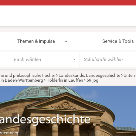
Themen & Impulse
Service & Tools
Fach wählen
Schulstufe wählen
he und philosophische Fächer
Landeskunde, Landesgeschichte
Unterr
er in Baden-Württemberg
Hölderlin in Lauffen
b9.jpg