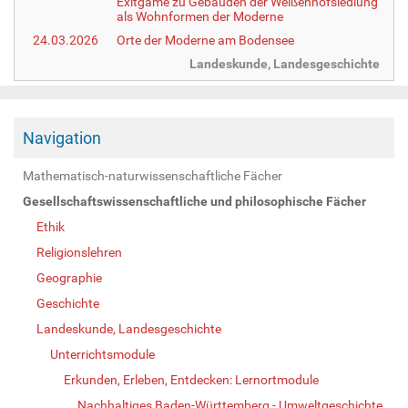
Exitgame zu Gebäuden der Weißenhofsiedlung
als Wohnformen der Moderne
24.03.2026
Orte der Moderne am Bodensee
Landeskunde, Landesgeschichte
Navigation
Mathematisch-naturwissenschaftliche Fächer
Gesellschaftswissenschaftliche und philosophische Fächer
Ethik
Religionslehren
Geographie
Geschichte
Landeskunde, Landesgeschichte
Unterrichtsmodule
Erkunden, Erleben, Entdecken: Lernortmodule
Nachhaltiges Baden-Württemberg - Umweltgeschichte