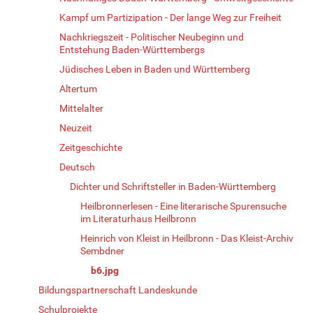
Kampf um Partizipation - Der lange Weg zur Freiheit
Nachkriegszeit - Politischer Neubeginn und
Entstehung Baden-Württembergs
Jüdisches Leben in Baden und Württemberg
Altertum
Mittelalter
Neuzeit
Zeitgeschichte
Deutsch
Dichter und Schriftsteller in Baden-Württemberg
Heilbronnerlesen - Eine literarische Spurensuche
im Literaturhaus Heilbronn
Heinrich von Kleist in Heilbronn - Das Kleist-Archiv
Sembdner
b6.jpg
Bildungspartnerschaft Landeskunde
Schulprojekte