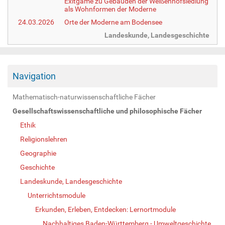
Exitgame zu Gebäuden der Weißenhofsiedlung
als Wohnformen der Moderne
24.03.2026
Orte der Moderne am Bodensee
Landeskunde, Landesgeschichte
Navigation
Mathematisch-naturwissenschaftliche Fächer
Gesellschaftswissenschaftliche und philosophische Fächer
Ethik
Religionslehren
Geographie
Geschichte
Landeskunde, Landesgeschichte
Unterrichtsmodule
Erkunden, Erleben, Entdecken: Lernortmodule
Nachhaltiges Baden-Württemberg - Umweltgeschichte