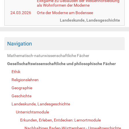
Exitgame zu Gebäuden der Weißenhofsiedlung
als Wohnformen der Moderne
24.03.2026
Orte der Moderne am Bodensee
Landeskunde, Landesgeschichte
Navigation
Mathematisch-naturwissenschaftliche Fächer
Gesellschaftswissenschaftliche und philosophische Fächer
Ethik
Religionslehren
Geographie
Geschichte
Landeskunde, Landesgeschichte
Unterrichtsmodule
Erkunden, Erleben, Entdecken: Lernortmodule
Nachhaltiges Baden-Württemberg - Umweltgeschichte