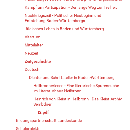
Kampf um Partizipation - Der lange Weg zur Freiheit
Nachkriegszeit - Politischer Neubeginn und
Entstehung Baden-Württembergs
Jüdisches Leben in Baden und Württemberg
Altertum
Mittelalter
Neuzeit
Zeitgeschichte
Deutsch
Dichter und Schriftsteller in Baden-Württemberg
Heilbronnerlesen - Eine literarische Spurensuche
im Literaturhaus Heilbronn
Heinrich von Kleist in Heilbronn - Das Kleist-Archiv
Sembdner
t2.pdf
Bildungspartnerschaft Landeskunde
Schulprojekte