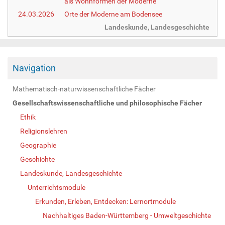
als Wohnformen der Moderne
24.03.2026
Orte der Moderne am Bodensee
Landeskunde, Landesgeschichte
Navigation
Mathematisch-naturwissenschaftliche Fächer
Gesellschaftswissenschaftliche und philosophische Fächer
Ethik
Religionslehren
Geographie
Geschichte
Landeskunde, Landesgeschichte
Unterrichtsmodule
Erkunden, Erleben, Entdecken: Lernortmodule
Nachhaltiges Baden-Württemberg - Umweltgeschichte