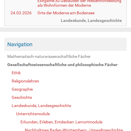
Exitgame zu Gebäuden der Weißenhofsiedlung
als Wohnformen der Moderne
24.03.2026
Orte der Moderne am Bodensee
Landeskunde, Landesgeschichte
Navigation
Mathematisch-naturwissenschaftliche Fächer
Gesellschaftswissenschaftliche und philosophische Fächer
Ethik
Religionslehren
Geographie
Geschichte
Landeskunde, Landesgeschichte
Unterrichtsmodule
Erkunden, Erleben, Entdecken: Lernortmodule
Nachhaltiges Baden-Württemberg - Umweltgeschichte