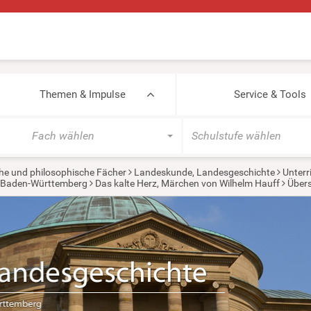
Themen & Impulse
Service & Tools
Fach wählen
Schulstufe wählen
he und philosophische Fächer
Landeskunde, Landesgeschichte
Unterr
 Baden-Württemberg
Das kalte Herz, Märchen von Wilhelm Hauff
Übers