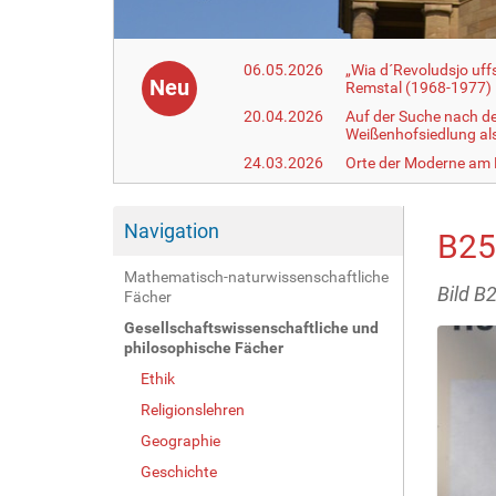
06.05.2026
„Wia d´Revoludsjo uf
Neu
Remstal (1968-1977)
20.04.2026
Auf der Suche nach d
Weißenhofsiedlung a
24.03.2026
Orte der Moderne am
Navigation
B25
Mathematisch-naturwissenschaftliche
Bild B
Fächer
Gesellschaftswissenschaftliche und
philosophische Fächer
Ethik
Religionslehren
Geographie
Geschichte