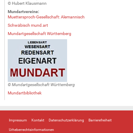
© Hubert Klausmann
Mundartvereine:
Muettersproch-Gesellschaft: Alemannisch
Schwäbisch mund.art
Mundartgesellschaft Württemberg
© Mundartgesellschaft Württemberg
Mundartbibliothek
Impressum
Kontakt
Datenschutzerklärung
Barrierefreiheit
Urheberrechtsinformationen