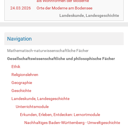
als Wohnformen der Moderne
24.03.2026
Orte der Moderne am Bodensee
Landeskunde, Landesgeschichte
Navigation
Mathematisch-naturwissenschaftliche Fächer
Gesellschaftswissenschaftliche und philosophische Fächer
Ethik
Religionslehren
Geographie
Geschichte
Landeskunde, Landesgeschichte
Unterrichtsmodule
Erkunden, Erleben, Entdecken: Lernortmodule
Nachhaltiges Baden-Württemberg - Umweltgeschichte