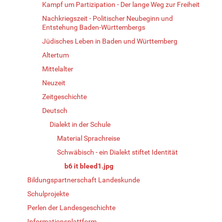
Kampf um Partizipation - Der lange Weg zur Freiheit
Nachkriegszeit - Politischer Neubeginn und
Entstehung Baden-Württembergs
Jüdisches Leben in Baden und Württemberg
Altertum
Mittelalter
Neuzeit
Zeitgeschichte
Deutsch
Dialekt in der Schule
Material Sprachreise
Schwäbisch - ein Dialekt stiftet Identität
b6 it bleed1.jpg
Bildungspartnerschaft Landeskunde
Schulprojekte
Perlen der Landesgeschichte
Informationsplattform