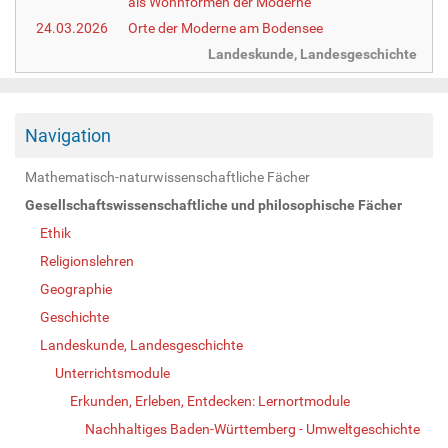
als Wohnformen der Moderne
24.03.2026
Orte der Moderne am Bodensee
Landeskunde, Landesgeschichte
Navigation
Mathematisch-naturwissenschaftliche Fächer
Gesellschaftswissenschaftliche und philosophische Fächer
Ethik
Religionslehren
Geographie
Geschichte
Landeskunde, Landesgeschichte
Unterrichtsmodule
Erkunden, Erleben, Entdecken: Lernortmodule
Nachhaltiges Baden-Württemberg - Umweltgeschichte