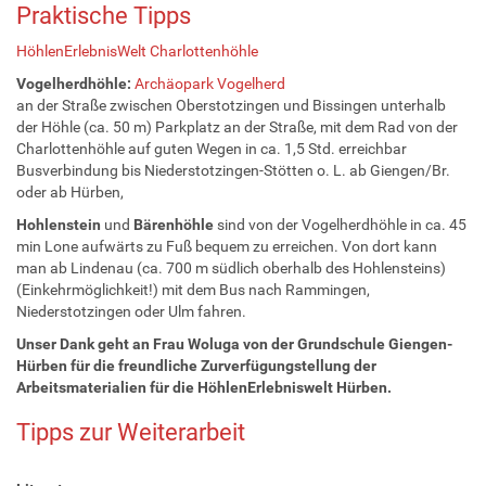
Praktische Tipps
HöhlenErlebnisWelt Charlottenhöhle
Vogelherdhöhle:
Archäopark Vogelherd
an der Straße zwischen Oberstotzingen und Bissingen unterhalb
der Höhle (ca. 50 m) Parkplatz an der Straße, mit dem Rad von der
Charlottenhöhle auf guten Wegen in ca. 1,5 Std. erreichbar
Busverbindung bis Niederstotzingen-Stötten o. L. ab Giengen/Br.
oder ab Hürben,
Hohlenstein
und
Bärenhöhle
sind von der Vogelherdhöhle in ca. 45
min Lone aufwärts zu Fuß bequem zu erreichen. Von dort kann
man ab Lindenau (ca. 700 m südlich oberhalb des Hohlensteins)
(Einkehrmöglichkeit!) mit dem Bus nach Rammingen,
Niederstotzingen oder Ulm fahren.
Unser Dank geht an Frau Woluga von der Grundschule Giengen-
Hürben für die freundliche Zurverfügungstellung der
Arbeitsmaterialien für die HöhlenErlebniswelt Hürben.
Tipps zur Weiterarbeit