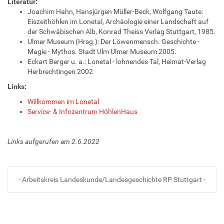
Literatur:
Joachim Hahn, Hansjürgen Müller-Beck, Wolfgang Taute:
Eiszeithöhlen im Lonetal, Archäologie einer Landschaft auf
der Schwäbischen Alb, Konrad Theiss Verlag Stuttgart, 1985.
Ulmer Museum (Hrsg.): Der Löwenmensch. Geschichte -
Magie - Mythos. Stadt Ulm Ulmer Museum 2005.
Eckart Berger u. a.: Lonetal - lohnendes Tal, Heimat-Verlag
Herbrechtingen 2002
Links:
Willkommen im Lonetal
Service- & Infozentrum HöhlenHaus
Links aufgerufen am 2.6.2022
- Arbeitskreis Landeskunde/Landesgeschichte RP Stuttgart -