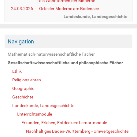
als Wohnformen der Moderne
24.03.2026
Orte der Moderne am Bodensee
Landeskunde, Landesgeschichte
Navigation
Mathematisch-naturwissenschaftliche Fächer
Gesellschaftswissenschaftliche und philosophische Fächer
Ethik
Religionslehren
Geographie
Geschichte
Landeskunde, Landesgeschichte
Unterrichtsmodule
Erkunden, Erleben, Entdecken: Lernortmodule
Nachhaltiges Baden-Württemberg - Umweltgeschichte