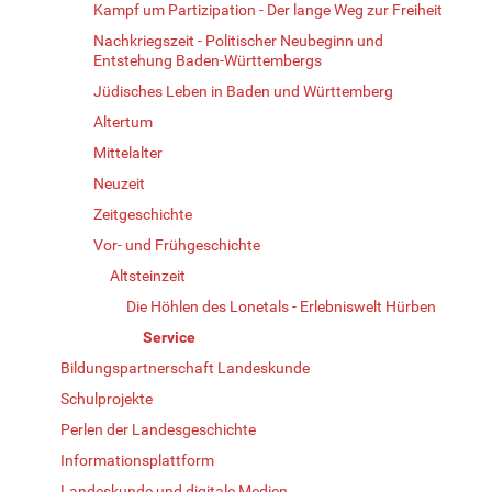
Kampf um Partizipation - Der lange Weg zur Freiheit
Nachkriegszeit - Politischer Neubeginn und
Entstehung Baden-Württembergs
Jüdisches Leben in Baden und Württemberg
Altertum
Mittelalter
Neuzeit
Zeitgeschichte
Vor- und Frühgeschichte
Altsteinzeit
Die Höhlen des Lonetals - Erlebniswelt Hürben
Service
Bildungspartnerschaft Landeskunde
Schulprojekte
Perlen der Landesgeschichte
Informationsplattform
Landeskunde und digitale Medien