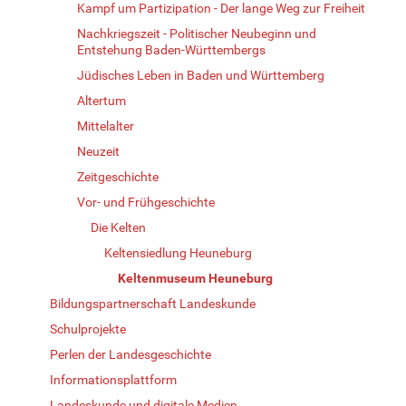
Kampf um Partizipation - Der lange Weg zur Freiheit
Nachkriegszeit - Politischer Neubeginn und
Entstehung Baden-Württembergs
Jüdisches Leben in Baden und Württemberg
Altertum
Mittelalter
Neuzeit
Zeitgeschichte
Vor- und Frühgeschichte
Die Kelten
Keltensiedlung Heuneburg
Keltenmuseum Heuneburg
Bildungspartnerschaft Landeskunde
Schulprojekte
Perlen der Landesgeschichte
Informationsplattform
Landeskunde und digitale Medien