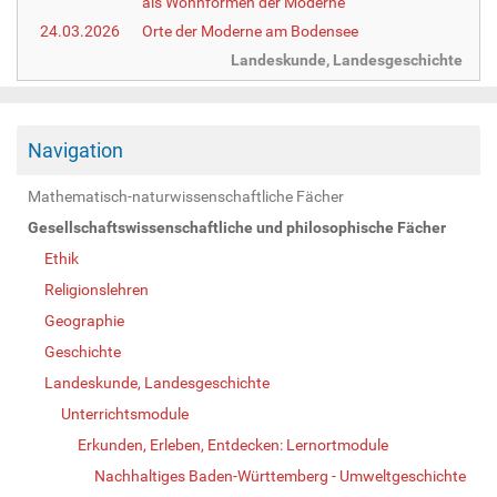
als Wohnformen der Moderne
24.03.2026
Orte der Moderne am Bodensee
Landeskunde, Landesgeschichte
Navigation
Mathematisch-naturwissenschaftliche Fächer
Gesellschaftswissenschaftliche und philosophische Fächer
Ethik
Religionslehren
Geographie
Geschichte
Landeskunde, Landesgeschichte
Unterrichtsmodule
Erkunden, Erleben, Entdecken: Lernortmodule
Nachhaltiges Baden-Württemberg - Umweltgeschichte