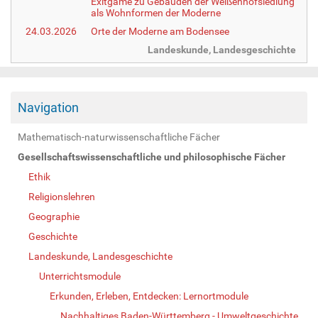
Exitgame zu Gebäuden der Weißenhofsiedlung
als Wohnformen der Moderne
24.03.2026
Orte der Moderne am Bodensee
Landeskunde, Landesgeschichte
Navigation
Mathematisch-naturwissenschaftliche Fächer
Gesellschaftswissenschaftliche und philosophische Fächer
Ethik
Religionslehren
Geographie
Geschichte
Landeskunde, Landesgeschichte
Unterrichtsmodule
Erkunden, Erleben, Entdecken: Lernortmodule
Nachhaltiges Baden-Württemberg - Umweltgeschichte