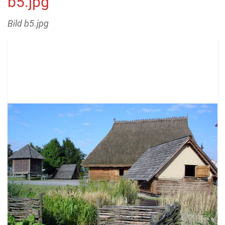
b5.jpg
Bild b5.jpg