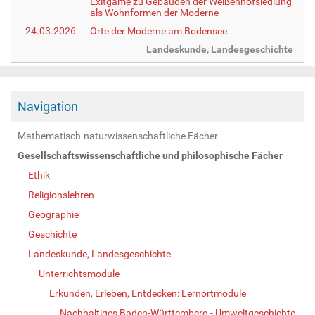
Exitgame zu Gebäuden der Weißenhofsiedlung
als Wohnformen der Moderne
24.03.2026
Orte der Moderne am Bodensee
Landeskunde, Landesgeschichte
Navigation
Mathematisch-naturwissenschaftliche Fächer
Gesellschaftswissenschaftliche und philosophische Fächer
Ethik
Religionslehren
Geographie
Geschichte
Landeskunde, Landesgeschichte
Unterrichtsmodule
Erkunden, Erleben, Entdecken: Lernortmodule
Nachhaltiges Baden-Württemberg - Umweltgeschichte