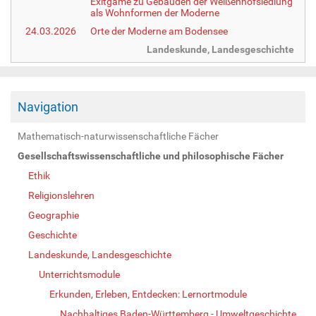
Exitgame zu Gebäuden der Weißenhofsiedlung
als Wohnformen der Moderne
24.03.2026
Orte der Moderne am Bodensee
Landeskunde, Landesgeschichte
Navigation
Mathematisch-naturwissenschaftliche Fächer
Gesellschaftswissenschaftliche und philosophische Fächer
Ethik
Religionslehren
Geographie
Geschichte
Landeskunde, Landesgeschichte
Unterrichtsmodule
Erkunden, Erleben, Entdecken: Lernortmodule
Nachhaltiges Baden-Württemberg - Umweltgeschichte