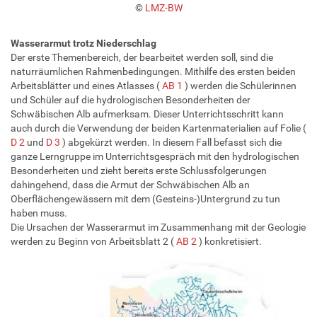
©
LMZ-BW
Wasserarmut trotz Niederschlag
Der erste Themenbereich, der bearbeitet werden soll, sind die
naturräumlichen Rahmenbedingungen. Mithilfe des ersten beiden
Arbeitsblätter und eines Atlasses (
AB 1
) werden die Schülerinnen
und Schüler auf die hydrologischen Besonderheiten der
Schwäbischen Alb aufmerksam. Dieser Unterrichtsschritt kann
auch durch die Verwendung der beiden Kartenmaterialien auf Folie (
D 2
und
D 3
) abgekürzt werden. In diesem Fall befasst sich die
ganze Lerngruppe im Unterrichtsgespräch mit den hydrologischen
Besonderheiten und zieht bereits erste Schlussfolgerungen
dahingehend, dass die Armut der Schwäbischen Alb an
Oberflächengewässern mit dem (Gesteins-)Untergrund zu tun
haben muss.
Die Ursachen der Wasserarmut im Zusammenhang mit der Geologie
werden zu Beginn von Arbeitsblatt 2 (
AB 2
) konkretisiert.