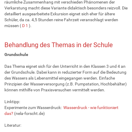
räumliche Zusammenhang mit verschieden Phänomenen der
Verkarstung macht diese Variante didaktisch besonders reizvoll. Die
detailliert ausgearbeitete Exkursion eignet sich eher für ältere
Schüler, da ca. 4,5 Stunden reine Fahrzeit veranschlagt werden
müssen (
D 1
).
Behandlung des Themas in der Schule
Grundschule
Das Thema eignet sich für den Unterricht in den Klassen 3 und 4 an
der Grundschule. Dabei kann in reduzierter Form auf die Bedeutung
des Wassers als Lebensmittel eingegangen werden. Einfache
Prinzipien der Wasserversorgung (z.B. Pumpstation, Hochbehälter)
können mithilfe von Praxisversuchen vermittelt werden.
Linktipp:
Experimente zum Wasserdruck:
Wasserdruck - wie funktioniert
das?
(nela-forscht.de)
Literatur: