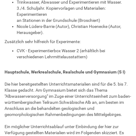
Trinkwasser, Abwasser und Experimentieren mit Wasser.
3./4. Schuljahr. Kopiervorlagen und Materialien:
Experimentieren
an Stationen in der Grundschule (Broschiert)
Nicole Lüders-Barrie (Autor), Christian Hoenecke (Autor,
Herausgeber).
Zusätzlich sehr hilfreich für Experimente:
CVK - Experimentierbox Wasser 2 (erhältlich bei
verschiedenen Lehrmittelausstattern)
Hauptschule, Werkrealschule, Realschule und Gymnasium (S I)
Die hier bereitgestellten Unterrichtsmaterialien sind für die 5. bis 7.
Klasse gedacht. Am Gymnasium bietet sich das Thema
"Albwasserversorgung" im Zuge einer Unterrichtseinheit zum baden-
württembergischen Teilraum Schwäbische Alb an, am besten im
Anschluss an die behandelten geologischen und
geomorphologischen Rahmenbedingungen des Mittelgebirges.
Ein möglicher Unterrichtsablauf unter Einbindung der hier zur
Verfügung gestellten Materialien wird im Folgenden skizziert. Es