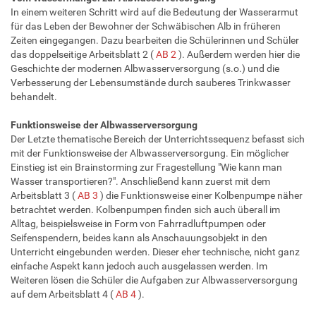
In einem weiteren Schritt wird auf die Bedeutung der Wasserarmut
für das Leben der Bewohner der Schwäbischen Alb in früheren
Zeiten eingegangen. Dazu bearbeiten die Schülerinnen und Schüler
das doppelseitige Arbeitsblatt 2 (
AB 2
). Außerdem werden hier die
Geschichte der modernen Albwasserversorgung (s.o.) und die
Verbesserung der Lebensumstände durch sauberes Trinkwasser
behandelt.
Funktionsweise der Albwasserversorgung
Der Letzte thematische Bereich der Unterrichtssequenz befasst sich
mit der Funktionsweise der Albwasserversorgung. Ein möglicher
Einstieg ist ein Brainstorming zur Fragestellung "Wie kann man
Wasser transportieren?". Anschließend kann zuerst mit dem
Arbeitsblatt 3 (
AB 3
) die Funktionsweise einer Kolbenpumpe näher
betrachtet werden. Kolbenpumpen finden sich auch überall im
Alltag, beispielsweise in Form von Fahrradluftpumpen oder
Seifenspendern, beides kann als Anschauungsobjekt in den
Unterricht eingebunden werden. Dieser eher technische, nicht ganz
einfache Aspekt kann jedoch auch ausgelassen werden. Im
Weiteren lösen die Schüler die Aufgaben zur Albwasserversorgung
auf dem Arbeitsblatt 4 (
AB 4
).