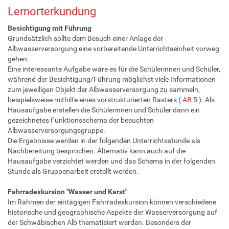
Lernorterkundung
Besichtigung mit Führung
Grundsätzlich sollte dem Besuch einer Anlage der
Albwasserversorgung eine vorbereitende Unterrichtseinheit vorweg
gehen.
Eine interessante Aufgabe wäre es für die Schülerinnen und Schüler,
während der Besichtigung/Führung möglichst viele Informationen
zum jeweiligen Objekt der Albwasserversorgung zu sammeln,
beispielsweise mithilfe eines vorstrukturierten Rasters (
AB 5
). Als
Hausaufgabe erstellen die Schülerinnen und Schüler dann ein
gezeichnetes Funktionsschema der besuchten
Albwasserversorgungsgruppe.
Die Ergebnisse werden in der folgenden Unterrichtsstunde als
Nachbereitung besprochen. Alternativ kann auch auf die
Hausaufgabe verzichtet werden und das Schema in der folgenden
Stunde als Gruppenarbeit erstellt werden.
Fahrradexkursion "Wasser und Karst"
Im Rahmen der eintägigen Fahrradexkursion können verschiedene
historische und geographische Aspekte der Wasserversorgung auf
der Schwäbischen Alb thematisiert werden. Besonders der