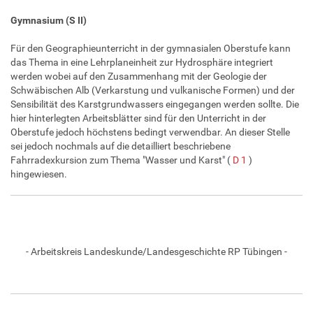
Gymnasium (S II)
Für den Geographieunterricht in der gymnasialen Oberstufe kann
das Thema in eine Lehrplaneinheit zur Hydrosphäre integriert
werden wobei auf den Zusammenhang mit der Geologie der
Schwäbischen Alb (Verkarstung und vulkanische Formen) und der
Sensibilität des Karstgrundwassers eingegangen werden sollte. Die
hier hinterlegten Arbeitsblätter sind für den Unterricht in der
Oberstufe jedoch höchstens bedingt verwendbar. An dieser Stelle
sei jedoch nochmals auf die detailliert beschriebene
Fahrradexkursion zum Thema "Wasser und Karst" (
D 1
)
hingewiesen.
- Arbeitskreis Landeskunde/Landesgeschichte RP Tübingen -