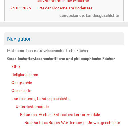
als Wohnformen der Moderne
24.03.2026
Orte der Moderne am Bodensee
Landeskunde, Landesgeschichte
Navigation
Mathematisch-naturwissenschaftliche Fächer
Gesellschaftswissenschaftliche und philosophische Fächer
Ethik
Religionslehren
Geographie
Geschichte
Landeskunde, Landesgeschichte
Unterrichtsmodule
Erkunden, Erleben, Entdecken: Lernortmodule
Nachhaltiges Baden-Württemberg - Umweltgeschichte