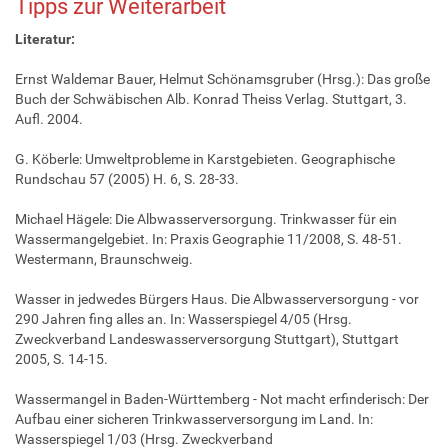
Tipps zur Weiterarbeit
Literatur:
Ernst Waldemar Bauer, Helmut Schönamsgruber (Hrsg.): Das große
Buch der Schwäbischen Alb. Konrad Theiss Verlag. Stuttgart, 3.
Aufl. 2004.
G. Köberle: Umweltprobleme in Karstgebieten. Geographische
Rundschau 57 (2005) H. 6, S. 28-33.
Michael Hägele: Die Albwasserversorgung. Trinkwasser für ein
Wassermangelgebiet. In: Praxis Geographie 11/2008, S. 48-51.
Westermann, Braunschweig.
Wasser in jedwedes Bürgers Haus. Die Albwasserversorgung - vor
290 Jahren fing alles an. In: Wasserspiegel 4/05 (Hrsg.
Zweckverband Landeswasserversorgung Stuttgart), Stuttgart
2005, S. 14-15.
Wassermangel in Baden-Württemberg - Not macht erfinderisch: Der
Aufbau einer sicheren Trinkwasserversorgung im Land. In:
Wasserspiegel 1/03 (Hrsg. Zweckverband