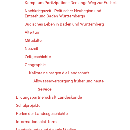
Kampf um Partizipation - Der lange Weg zur Freiheit
Nachkriegszeit - Politischer Neubeginn und
Entstehung Baden-Württembergs
Jüdisches Leben in Baden und Württemberg
Altertum
Mittelalter
Neuzeit
Zeitgeschichte
Geographie
Kalksteine prägen die Landschaft
Albwasserversorgung früher und heute
Service
Bildungspartnerschaft Landeskunde
Schulprojekte
Perlen der Landesgeschichte
Informationsplattform
Landeskunde und digitale Medien