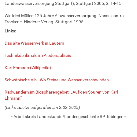
Landeswasserversorgung Stuttgart), Stuttgart 2005, S. 14-15.
Winfried Müller: 125 Jahre Albwasserversorgung. Nasse contra
Trockene. Hinderer Verlag. Stuttgart 1995.
Links:
Das alte Wasserwerk in Lautern
Technikdenkmale im Albdonaukreis
Karl Ehmann (Wikipedia)
Schwäbische Alb - Wo Steine und Wasser verschwinden
Radwandern im Biosphärengebiet- „Auf den Spuren von Karl
Ehmann“
(Links zuletzt aufgerufen am 2.02.2023)
- Arbeitskreis Landeskunde/Landesgeschichte RP Tübingen -