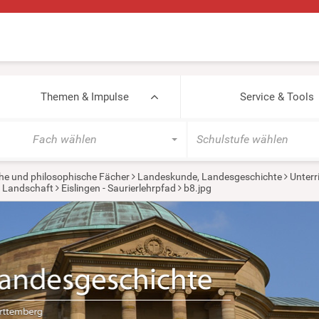
Themen & Impulse
Service & Tools
Fach wählen
Schulstufe wählen
he und philosophische Fächer
Landeskunde, Landesgeschichte
Unterr
e Landschaft
Eislingen - Saurierlehrpfad
b8.jpg