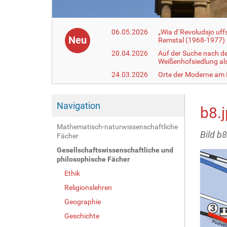
06.05.2026
„Wia d´Revoludsjo uf
Neu
Remstal (1968-1977)
20.04.2026
Auf der Suche nach d
Weißenhofsiedlung a
24.03.2026
Orte der Moderne am
Navigation
b8.
Mathematisch-naturwissenschaftliche
Bild b8
Fächer
Gesellschaftswissenschaftliche und
philosophische Fächer
Ethik
Religionslehren
Geographie
Geschichte