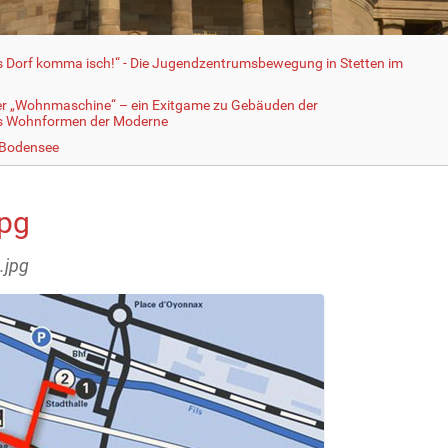
fs Dorf komma isch!“ - Die Jugendzentrumsbewegung in Stetten im
er „Wohnmaschine“ – ein Exitgame zu Gebäuden der
ls Wohnformen der Moderne
 Bodensee
jpg
.jpg