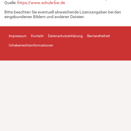
Quelle:
https://www.schule-bw.de
Bitte beachten Sie eventuell abweichende Lizenzangaben bei den
eingebundenen Bildern und anderen Dateien.
Impressum
Kontakt
Datenschutzerklärung
Barrierefreiheit
Urheberrechtsinformationen