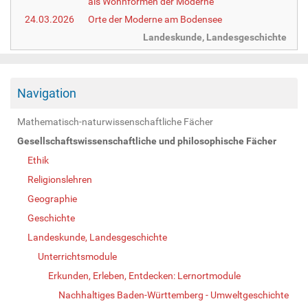
als Wohnformen der Moderne
24.03.2026
Orte der Moderne am Bodensee
Landeskunde, Landesgeschichte
Navigation
Mathematisch-naturwissenschaftliche Fächer
Gesellschaftswissenschaftliche und philosophische Fächer
Ethik
Religionslehren
Geographie
Geschichte
Landeskunde, Landesgeschichte
Unterrichtsmodule
Erkunden, Erleben, Entdecken: Lernortmodule
Nachhaltiges Baden-Württemberg - Umweltgeschichte