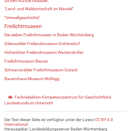
Unterrichtsmodule:
"Land- und Waldwirtschaft im Wandel"
"Umweltgeschichte"
Freilichtmuseen
Die sieben Freilichtmuseen in Baden-Württemberg
Odenwälder Freilandmuseum Gottersdorf
Hohenloher Freilandmuseum Wackershofen
Freilichtmuseum Beuren
Schwarzwälder Freilichtmuseum Gutach
Bauernhaus-Museum Wolfegg
Fachredaktion Kompetenzzentrum für Geschichtliche
Landeskunde im Unterricht
Der Text dieser Seite ist verfügbar unter der Lizenz
CC BY 4.0
International
Herausgeber: Landesbildungsserver Baden-Württemberg