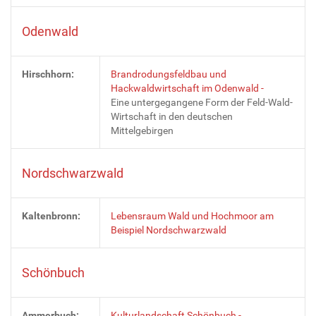
Odenwald
Hirschhorn:
Brandrodungsfeldbau und
Hackwaldwirtschaft im Odenwald -
Eine untergegangene Form der Feld-Wald-
Wirtschaft in den deutschen
Mittelgebirgen
Nordschwarzwald
Kaltenbronn:
Lebensraum Wald und Hochmoor am
Beispiel Nordschwarzwald
Schönbuch
Ammerbuch:
Kulturlandschaft Schönbuch -