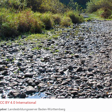
CC BY 4.0 International
eber:
Landesbildungsserver Baden-Württemberg