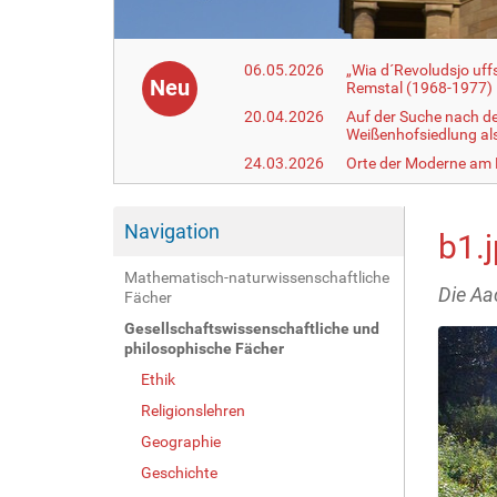
06.05.2026
„Wia d´Revoludsjo uf
Neu
Remstal (1968-1977)
20.04.2026
Auf der Suche nach d
Weißenhofsiedlung a
24.03.2026
Orte der Moderne am
Navigation
b1.
Mathematisch-naturwissenschaftliche
Die Aa
Fächer
Gesellschaftswissenschaftliche und
philosophische Fächer
Ethik
Religionslehren
Geographie
Geschichte