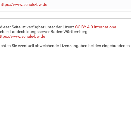
https://www.schule-bw.de
 dieser Seite ist verfügbar unter der Lizenz
CC BY 4.0 International
eber: Landesbildungsserver Baden-Württemberg
ttps://www.schule-bw.de
achten Sie eventuell abweichende Lizenzangaben bei den eingebundenen 