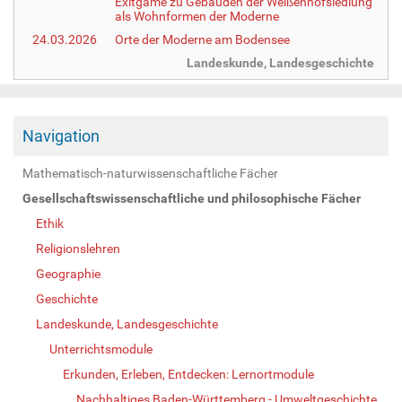
Exitgame zu Gebäuden der Weißenhofsiedlung
als Wohnformen der Moderne
24.03.2026
Orte der Moderne am Bodensee
Landeskunde, Landesgeschichte
Navigation
Mathematisch-naturwissenschaftliche Fächer
Gesellschaftswissenschaftliche und philosophische Fächer
Ethik
Religionslehren
Geographie
Geschichte
Landeskunde, Landesgeschichte
Unterrichtsmodule
Erkunden, Erleben, Entdecken: Lernortmodule
Nachhaltiges Baden-Württemberg - Umweltgeschichte