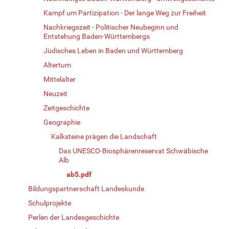
Kampf um Partizipation - Der lange Weg zur Freiheit
Nachkriegszeit - Politischer Neubeginn und
Entstehung Baden-Württembergs
Jüdisches Leben in Baden und Württemberg
Altertum
Mittelalter
Neuzeit
Zeitgeschichte
Geographie
Kalksteine prägen die Landschaft
Das UNESCO-Biosphärenreservat Schwäbische
Alb
ab5.pdf
Bildungspartnerschaft Landeskunde
Schulprojekte
Perlen der Landesgeschichte