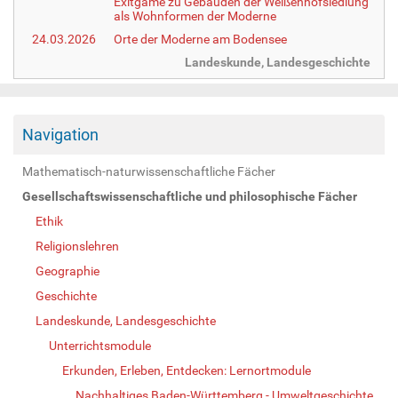
Exitgame zu Gebäuden der Weißenhofsiedlung
als Wohnformen der Moderne
24.03.2026
Orte der Moderne am Bodensee
Landeskunde, Landesgeschichte
Navigation
Mathematisch-naturwissenschaftliche Fächer
Gesellschaftswissenschaftliche und philosophische Fächer
Ethik
Religionslehren
Geographie
Geschichte
Landeskunde, Landesgeschichte
Unterrichtsmodule
Erkunden, Erleben, Entdecken: Lernortmodule
Nachhaltiges Baden-Württemberg - Umweltgeschichte