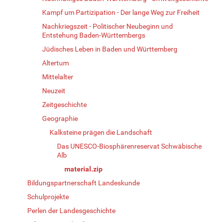
Kampf um Partizipation - Der lange Weg zur Freiheit
Nachkriegszeit - Politischer Neubeginn und
Entstehung Baden-Württembergs
Jüdisches Leben in Baden und Württemberg
Altertum
Mittelalter
Neuzeit
Zeitgeschichte
Geographie
Kalksteine prägen die Landschaft
Das UNESCO-Biosphärenreservat Schwäbische
Alb
material.zip
Bildungspartnerschaft Landeskunde
Schulprojekte
Perlen der Landesgeschichte