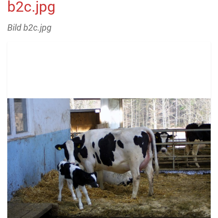
b2c.jpg
Bild b2c.jpg