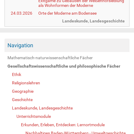
Exitgame zu Gebäuden der Weißenhofsiedlung
als Wohnformen der Moderne
24.03.2026
Orte der Moderne am Bodensee
Landeskunde, Landesgeschichte
Navigation
Mathematisch-naturwissenschaftliche Fächer
Gesellschaftswissenschaftliche und philosophische Fächer
Ethik
Religionslehren
Geographie
Geschichte
Landeskunde, Landesgeschichte
Unterrichtsmodule
Erkunden, Erleben, Entdecken: Lernortmodule
Nachhaltiges Baden-Württemberg - Umweltgeschichte