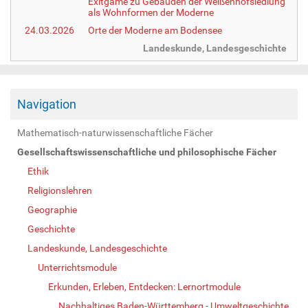
Exitgame zu Gebäuden der Weißenhofsiedlung
als Wohnformen der Moderne
24.03.2026
Orte der Moderne am Bodensee
Landeskunde, Landesgeschichte
Navigation
Mathematisch-naturwissenschaftliche Fächer
Gesellschaftswissenschaftliche und philosophische Fächer
Ethik
Religionslehren
Geographie
Geschichte
Landeskunde, Landesgeschichte
Unterrichtsmodule
Erkunden, Erleben, Entdecken: Lernortmodule
Nachhaltiges Baden-Württemberg - Umweltgeschichte