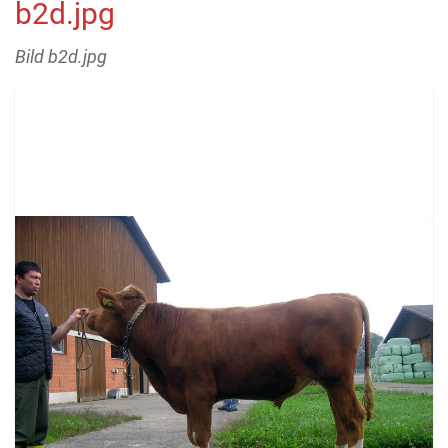
b2d.jpg
Bild b2d.jpg