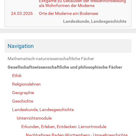
Exitgame zu Gebäuden der Weißenhofsiedlung
als Wohnformen der Moderne
24.03.2026
Orte der Moderne am Bodensee
Landeskunde, Landesgeschichte
Navigation
Mathematisch-naturwissenschaftliche Fächer
Gesellschaftswissenschaftliche und philosophische Fächer
Ethik
Religionslehren
Geographie
Geschichte
Landeskunde, Landesgeschichte
Unterrichtsmodule
Erkunden, Erleben, Entdecken: Lernortmodule
Nachhaltiges Baden-Württemberg - Umweltgeschichte