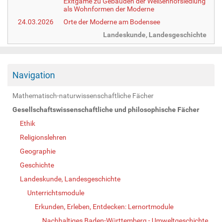
Exitgame zu Gebäuden der Weißenhofsiedlung
als Wohnformen der Moderne
24.03.2026
Orte der Moderne am Bodensee
Landeskunde, Landesgeschichte
Navigation
Mathematisch-naturwissenschaftliche Fächer
Gesellschaftswissenschaftliche und philosophische Fächer
Ethik
Religionslehren
Geographie
Geschichte
Landeskunde, Landesgeschichte
Unterrichtsmodule
Erkunden, Erleben, Entdecken: Lernortmodule
Nachhaltiges Baden-Württemberg - Umweltgeschichte