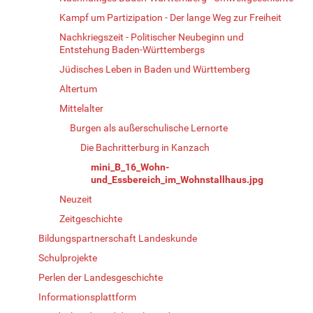
Kampf um Partizipation - Der lange Weg zur Freiheit
Nachkriegszeit - Politischer Neubeginn und
Entstehung Baden-Württembergs
Jüdisches Leben in Baden und Württemberg
Altertum
Mittelalter
Burgen als außerschulische Lernorte
Die Bachritterburg in Kanzach
mini_B_16_Wohn-
und_Essbereich_im_Wohnstallhaus.jpg
Neuzeit
Zeitgeschichte
Bildungspartnerschaft Landeskunde
Schulprojekte
Perlen der Landesgeschichte
Informationsplattform