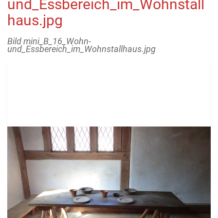
und_Essbereich_im_Wohnstall
haus.jpg
Bild mini_B_16_Wohn-
und_Essbereich_im_Wohnstallhaus.jpg