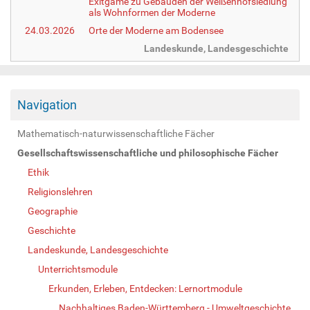
Exitgame zu Gebäuden der Weißenhofsiedlung
als Wohnformen der Moderne
24.03.2026
Orte der Moderne am Bodensee
Landeskunde, Landesgeschichte
Navigation
Mathematisch-naturwissenschaftliche Fächer
Gesellschaftswissenschaftliche und philosophische Fächer
Ethik
Religionslehren
Geographie
Geschichte
Landeskunde, Landesgeschichte
Unterrichtsmodule
Erkunden, Erleben, Entdecken: Lernortmodule
Nachhaltiges Baden-Württemberg - Umweltgeschichte