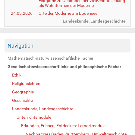
Exitgame zu Gebäuden der Weißenhofsiedlung
als Wohnformen der Moderne
24.03.2026
Orte der Moderne am Bodensee
Landeskunde, Landesgeschichte
Navigation
Mathematisch-naturwissenschaftliche Fächer
Gesellschaftswissenschaftliche und philosophische Fächer
Ethik
Religionslehren
Geographie
Geschichte
Landeskunde, Landesgeschichte
Unterrichtsmodule
Erkunden, Erleben, Entdecken: Lernortmodule
Nachhaltiges Baden-Württemberg - Umweltgeschichte