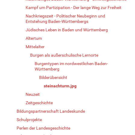
Kampf um Partizipation - Der lange Weg zur Freiheit
Nachkriegszeit - Politischer Neubeginn und
Entstehung Baden-Württembergs
Jüdisches Leben in Baden und Württemberg
Altertum
Mittelalter
Burgen als außerschulische Lernorte
Burgentypen im nordwestlichen Baden-
Württemberg
Bilderübersicht
steinachturm.jpg
Neuzeit
Zeitgeschichte
Bildungspartnerschaft Landeskunde
Schulprojekte
Perlen der Landesgeschichte