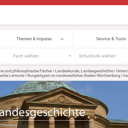
Themen & Impulse
Service & Tools
Fach wählen
Schulstufe wählen
he und philosophische Fächer
Landeskunde, Landesgeschichte
Unterr
ische Lernorte
Burgentypen im nordwestlichen Baden-Württemberg
ha