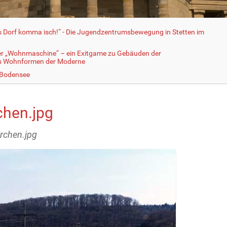
fs Dorf komma isch!“ - Die Jugendzentrumsbewegung in Stetten im
er „Wohnmaschine“ – ein Exitgame zu Gebäuden der
ls Wohnformen der Moderne
 Bodensee
chen.jpg
archen.jpg