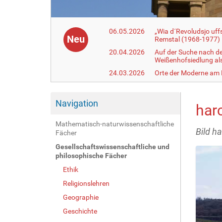
06.05.2026
„Wia d´Revoludsjo uf
Neu
Remstal (1968-1977)
20.04.2026
Auf der Suche nach d
Weißenhofsiedlung a
24.03.2026
Orte der Moderne am
Navigation
har
Mathematisch-naturwissenschaftliche
Bild h
Fächer
Gesellschaftswissenschaftliche und
philosophische Fächer
Ethik
Religionslehren
Geographie
Geschichte