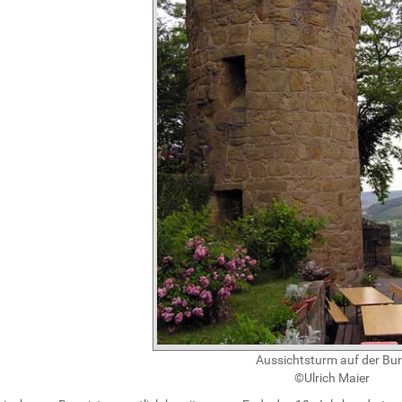
Aussichtsturm auf der Bu
©Ulrich Maier