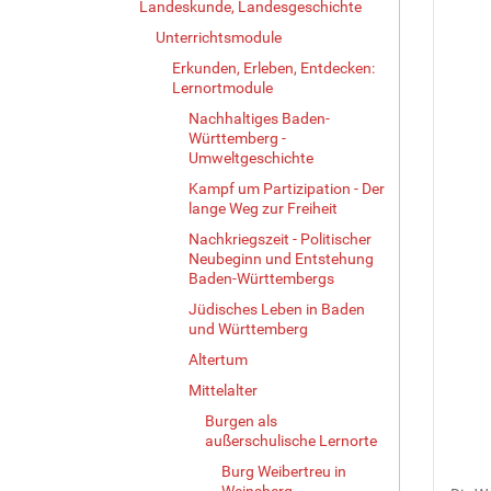
Landeskunde, Landesgeschichte
Unterrichtsmodule
Erkunden, Erleben, Entdecken:
Lernortmodule
Nachhaltiges Baden-
Württemberg -
Umweltgeschichte
Kampf um Partizipation - Der
lange Weg zur Freiheit
Nachkriegszeit - Politischer
Neubeginn und Entstehung
Baden-Württembergs
Jüdisches Leben in Baden
und Württemberg
Altertum
Mittelalter
Burgen als
außerschulische Lernorte
Burg Weibertreu in
Weinsberg