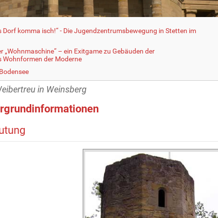
fs Dorf komma isch!“ - Die Jugendzentrumsbewegung in Stetten im
er „Wohnmaschine“ – ein Exitgame zu Gebäuden der
ls Wohnformen der Moderne
 Bodensee
eibertreu in Weinsberg
rgrundinformationen
utung