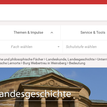
Themen & Impulse
Service & Tools
Fach wählen
Schulstufe wählen
he und philosophische Fächer
Landeskunde, Landesgeschichte
Unterr
ische Lernorte
Burg Weibertreu in Weinsberg
Bedeutung