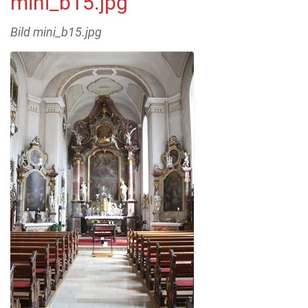
mini_b15.jpg
Bild mini_b15.jpg