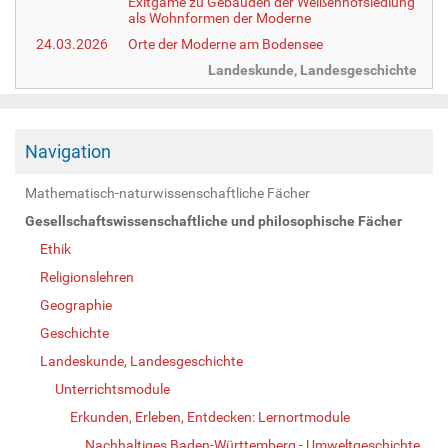
Exitgame zu Gebäuden der Weißenhofsiedlung
als Wohnformen der Moderne
24.03.2026
Orte der Moderne am Bodensee
Landeskunde, Landesgeschichte
Navigation
Mathematisch-naturwissenschaftliche Fächer
Gesellschaftswissenschaftliche und philosophische Fächer
Ethik
Religionslehren
Geographie
Geschichte
Landeskunde, Landesgeschichte
Unterrichtsmodule
Erkunden, Erleben, Entdecken: Lernortmodule
Nachhaltiges Baden-Württemberg - Umweltgeschichte