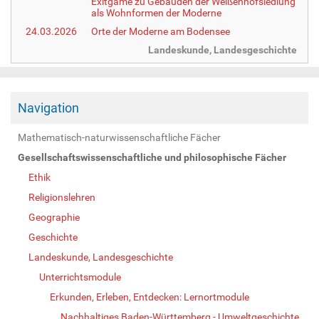
Exitgame zu Gebäuden der Weißenhofsiedlung
als Wohnformen der Moderne
24.03.2026
Orte der Moderne am Bodensee
Landeskunde, Landesgeschichte
Navigation
Mathematisch-naturwissenschaftliche Fächer
Gesellschaftswissenschaftliche und philosophische Fächer
Ethik
Religionslehren
Geographie
Geschichte
Landeskunde, Landesgeschichte
Unterrichtsmodule
Erkunden, Erleben, Entdecken: Lernortmodule
Nachhaltiges Baden-Württemberg - Umweltgeschichte