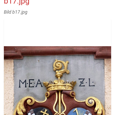
b17.jpg
Bild b17.jpg