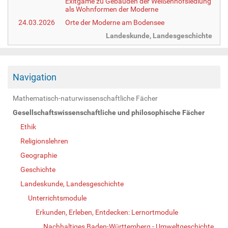
Exitgame zu Gebäuden der Weißenhofsiedlung
als Wohnformen der Moderne
24.03.2026
Orte der Moderne am Bodensee
Landeskunde, Landesgeschichte
Navigation
Mathematisch-naturwissenschaftliche Fächer
Gesellschaftswissenschaftliche und philosophische Fächer
Ethik
Religionslehren
Geographie
Geschichte
Landeskunde, Landesgeschichte
Unterrichtsmodule
Erkunden, Erleben, Entdecken: Lernortmodule
Nachhaltiges Baden-Württemberg - Umweltgeschichte