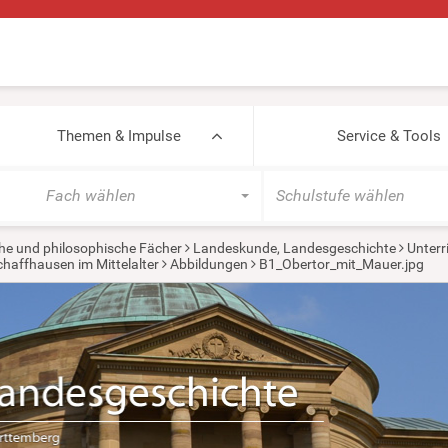
Themen & Impulse
Service & Tools
Fach wählen
Schulstufe wählen
he und philosophische Fächer
Landeskunde, Landesgeschichte
Unterr
chaffhausen im Mittelalter
Abbildungen
B1_Obertor_mit_Mauer.jpg