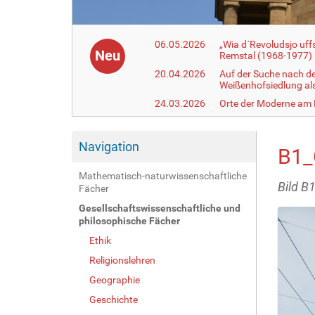
06.05.2026
„Wia d´Revoludsjo uf
Neu
Remstal (1968-1977)
20.04.2026
Auf der Suche nach d
Weißenhofsiedlung a
24.03.2026
Orte der Moderne am
Navigation
B1_
Mathematisch-naturwissenschaftliche
Bild B
Fächer
Gesellschaftswissenschaftliche und
philosophische Fächer
Ethik
Religionslehren
Geographie
Geschichte