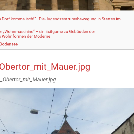
fs Dorf komma isch!“ - Die Jugendzentrumsbewegung in Stetten im
er „Wohnmaschine“ – ein Exitgame zu Gebäuden der
ls Wohnformen der Moderne
 Bodensee
Obertor_mit_Mauer.jpg
1_Obertor_mit_Mauer.jpg