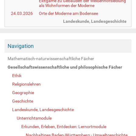
Exitgame zu Gebäuden der Weißenhofsiedlung
als Wohnformen der Moderne
24.03.2026
Orte der Moderne am Bodensee
Landeskunde, Landesgeschichte
Navigation
Mathematisch-naturwissenschaftliche Fächer
Gesellschaftswissenschaftliche und philosophische Fächer
Ethik
Religionslehren
Geographie
Geschichte
Landeskunde, Landesgeschichte
Unterrichtsmodule
Erkunden, Erleben, Entdecken: Lernortmodule
Nachhaltiges Baden-Württemberg - Umweltgeschichte