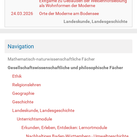
Exitgame zu Gebäuden der Weißenhofsiedlung
als Wohnformen der Moderne
24.03.2026
Orte der Moderne am Bodensee
Landeskunde, Landesgeschichte
Navigation
Mathematisch-naturwissenschaftliche Fächer
Gesellschaftswissenschaftliche und philosophische Fächer
Ethik
Religionslehren
Geographie
Geschichte
Landeskunde, Landesgeschichte
Unterrichtsmodule
Erkunden, Erleben, Entdecken: Lernortmodule
Nachhaltiges Baden-Württemberg - Umweltgeschichte