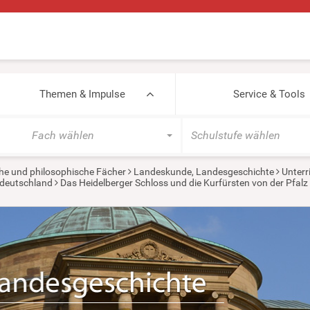
Themen & Impulse
Service & Tools
Fach wählen
Schulstufe wählen
he und philosophische Fächer
Landeskunde, Landesgeschichte
Unterr
tdeutschland
Das Heidelberger Schloss und die Kurfürsten von der Pfalz