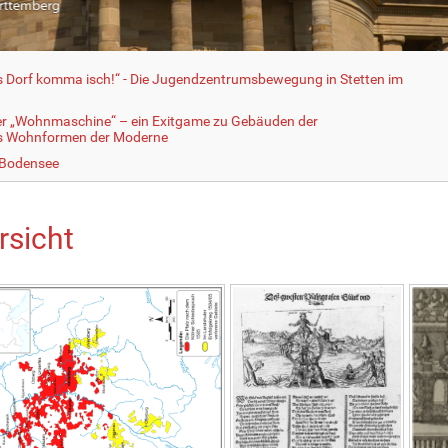
fs Dorf komma isch!“ - Die Jugendzentrumsbewegung in Stetten im
er „Wohnmaschine“ – ein Exitgame zu Gebäuden der
ls Wohnformen der Moderne
 Bodensee
rsicht