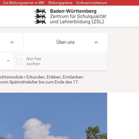
Die Bildungsserver in BW
Bildungspläne
Kultusministerium
Über uns
Nur hier
suchen
ichtsmodule
Erkunden, Erleben, Entdecken:
 vom Spätmittelalter bis zum Ende des 17.