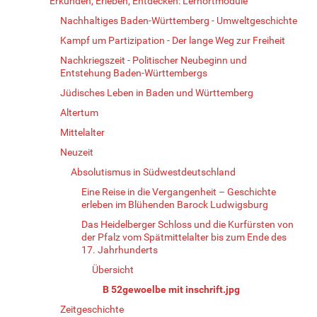
Erkunden, Erleben, Entdecken: Lernortmodule
Nachhaltiges Baden-Württemberg - Umweltgeschichte
Kampf um Partizipation - Der lange Weg zur Freiheit
Nachkriegszeit - Politischer Neubeginn und
Entstehung Baden-Württembergs
Jüdisches Leben in Baden und Württemberg
Altertum
Mittelalter
Neuzeit
Absolutismus in Südwestdeutschland
Eine Reise in die Vergangenheit – Geschichte
erleben im Blühenden Barock Ludwigsburg
Das Heidelberger Schloss und die Kurfürsten von
der Pfalz vom Spätmittelalter bis zum Ende des
17. Jahrhunderts
Übersicht
B 52gewoelbe mit inschrift.jpg
Zeitgeschichte