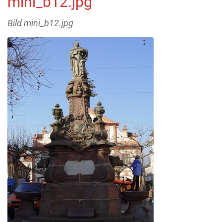
mini_b12.jpg
Bild mini_b12.jpg