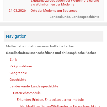
Exitgame zu Gebäuden der Weißenhofsiedlung
als Wohnformen der Moderne
24.03.2026
Orte der Moderne am Bodensee
Landeskunde, Landesgeschichte
Navigation
Mathematisch-naturwissenschaftliche Fächer
Gesellschaftswissenschaftliche und philosophische Fächer
Ethik
Religionslehren
Geographie
Geschichte
Landeskunde, Landesgeschichte
Unterrichtsmodule
Erkunden, Erleben, Entdecken: Lernortmodule
Nachhaltiges Baden-Württemberg - Umweltgeschichte