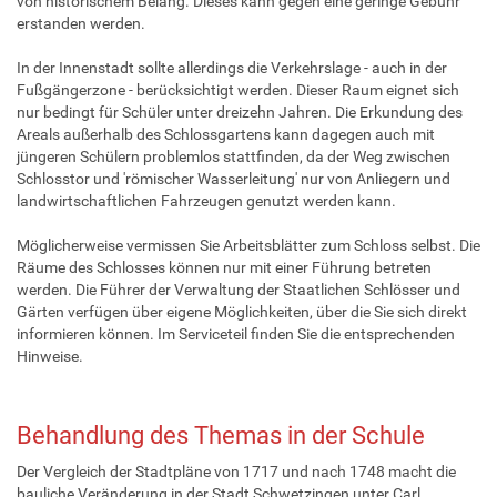
von historischem Belang. Dieses kann gegen eine geringe Gebühr
erstanden werden.
In der Innenstadt sollte allerdings die Verkehrslage - auch in der
Fußgängerzone - berücksichtigt werden. Dieser Raum eignet sich
nur bedingt für Schüler unter dreizehn Jahren. Die Erkundung des
Areals außerhalb des Schlossgartens kann dagegen auch mit
jüngeren Schülern problemlos stattfinden, da der Weg zwischen
Schlosstor und 'römischer Wasserleitung' nur von Anliegern und
landwirtschaftlichen Fahrzeugen genutzt werden kann.
Möglicherweise vermissen Sie Arbeitsblätter zum Schloss selbst. Die
Räume des Schlosses können nur mit einer Führung betreten
werden. Die Führer der Verwaltung der Staatlichen Schlösser und
Gärten verfügen über eigene Möglichkeiten, über die Sie sich direkt
informieren können. Im Serviceteil finden Sie die entsprechenden
Hinweise.
Behandlung des Themas in der Schule
Der Vergleich der Stadtpläne von 1717 und nach 1748 macht die
bauliche Veränderung in der Stadt Schwetzingen unter Carl