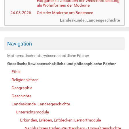
Exitgame zu Gebäuden der Weißenhofsiedlung
als Wohnformen der Moderne
24.03.2026
Orte der Moderne am Bodensee
Landeskunde, Landesgeschichte
Navigation
Mathematisch-naturwissenschaftliche Fächer
Gesellschaftswissenschaftliche und philosophische Fächer
Ethik
Religionslehren
Geographie
Geschichte
Landeskunde, Landesgeschichte
Unterrichtsmodule
Erkunden, Erleben, Entdecken: Lernortmodule
Nachhaltiges Baden-Württemberg - Umweltgeschichte