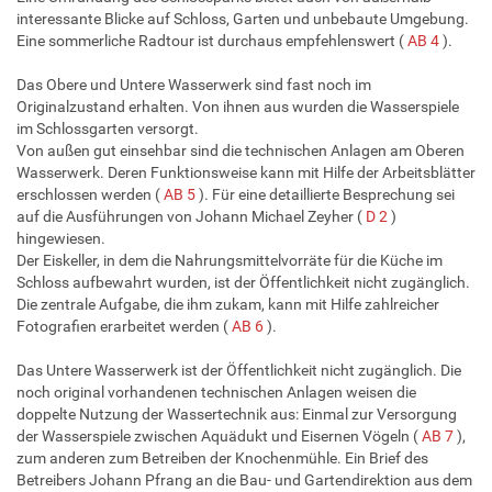
interessante Blicke auf Schloss, Garten und unbebaute Umgebung.
Eine sommerliche Radtour ist durchaus empfehlenswert (
AB 4
).
Das Obere und Untere Wasserwerk sind fast noch im
Originalzustand erhalten. Von ihnen aus wurden die Wasserspiele
im Schlossgarten versorgt.
Von außen gut einsehbar sind die technischen Anlagen am Oberen
Wasserwerk. Deren Funktionsweise kann mit Hilfe der Arbeitsblätter
erschlossen werden (
AB 5
). Für eine detaillierte Besprechung sei
auf die Ausführungen von Johann Michael Zeyher (
D 2
)
hingewiesen.
Der Eiskeller, in dem die Nahrungsmittelvorräte für die Küche im
Schloss aufbewahrt wurden, ist der Öffentlichkeit nicht zugänglich.
Die zentrale Aufgabe, die ihm zukam, kann mit Hilfe zahlreicher
Fotografien erarbeitet werden (
AB 6
).
Das Untere Wasserwerk ist der Öffentlichkeit nicht zugänglich. Die
noch original vorhandenen technischen Anlagen weisen die
doppelte Nutzung der Wassertechnik aus: Einmal zur Versorgung
der Wasserspiele zwischen Aquädukt und Eisernen Vögeln (
AB 7
),
zum anderen zum Betreiben der Knochenmühle. Ein Brief des
Betreibers Johann Pfrang an die Bau- und Gartendirektion aus dem