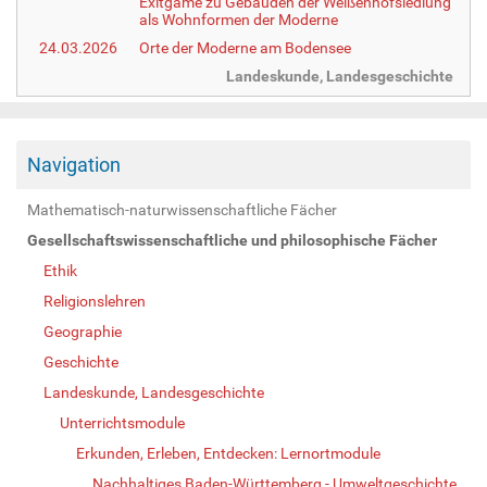
Exitgame zu Gebäuden der Weißenhofsiedlung
als Wohnformen der Moderne
24.03.2026
Orte der Moderne am Bodensee
Landeskunde, Landesgeschichte
Navigation
Mathematisch-naturwissenschaftliche Fächer
Gesellschaftswissenschaftliche und philosophische Fächer
Ethik
Religionslehren
Geographie
Geschichte
Landeskunde, Landesgeschichte
Unterrichtsmodule
Erkunden, Erleben, Entdecken: Lernortmodule
Nachhaltiges Baden-Württemberg - Umweltgeschichte