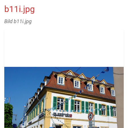
b11i.jpg
Bild b11i.jpg