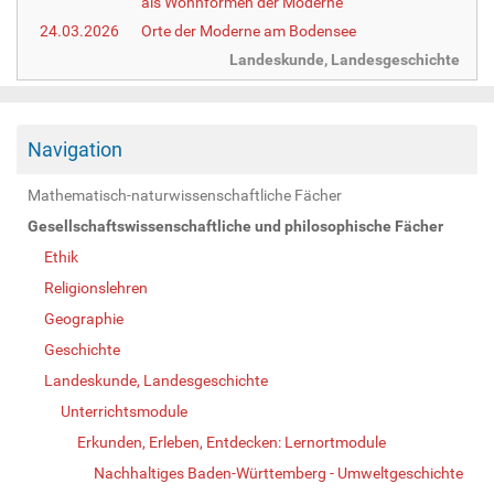
als Wohnformen der Moderne
24.03.2026
Orte der Moderne am Bodensee
Landeskunde, Landesgeschichte
Navigation
Mathematisch-naturwissenschaftliche Fächer
Gesellschaftswissenschaftliche und philosophische Fächer
Ethik
Religionslehren
Geographie
Geschichte
Landeskunde, Landesgeschichte
Unterrichtsmodule
Erkunden, Erleben, Entdecken: Lernortmodule
Nachhaltiges Baden-Württemberg - Umweltgeschichte