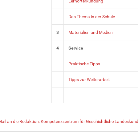
Lernorterkundung
Das Thema in der Schule
3
Materialien und Medien
4
Service
Praktische Tipps
Tipps zur Weiterarbeit
Mail an die Redaktion: Kompetenzzentrum für Geschichtliche Landeskunde