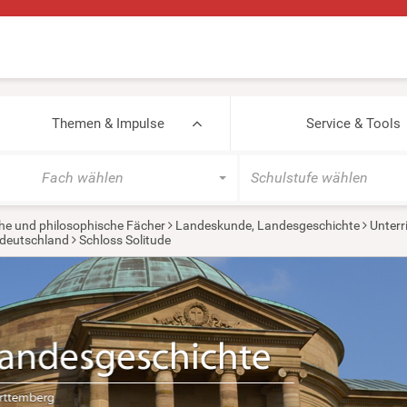
Themen & Impulse
Service & Tools
Fach wählen
Schulstufe wählen
he und philosophische Fächer
Landeskunde, Landesgeschichte
Unterr
tdeutschland
Schloss Solitude