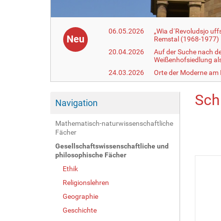
06.05.2026
„Wia d´Revoludsjo uf
Neu
Remstal (1968-1977)
20.04.2026
Auf der Suche nach d
Weißenhofsiedlung a
24.03.2026
Orte der Moderne am
Sch
Navigation
Mathematisch-naturwissenschaftliche
Fächer
Gesellschaftswissenschaftliche und
philosophische Fächer
Ethik
Religionslehren
Geographie
Geschichte