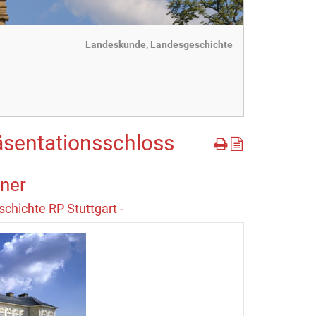
Landeskunde, Landesgeschichte
räsentationsschloss
bner
chichte RP Stuttgart -