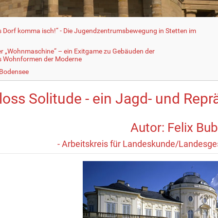
fs Dorf komma isch!“ - Die Jugendzentrumsbewegung in Stetten im
er „Wohnmaschine“ – ein Exitgame zu Gebäuden der
ls Wohnformen der Moderne
 Bodensee
loss Solitude - ein Jagd- und Rep
Autor: Felix Bu
- Arbeitskreis für Landeskunde/Landesges