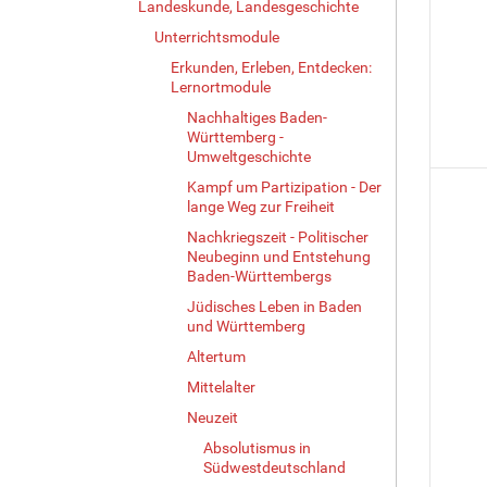
Landeskunde, Landesgeschichte
Unterrichtsmodule
Erkunden, Erleben, Entdecken:
Lernortmodule
Nachhaltiges Baden-
Württemberg -
Umweltgeschichte
Kampf um Partizipation - Der
lange Weg zur Freiheit
Nachkriegszeit - Politischer
Neubeginn und Entstehung
Baden-Württembergs
Jüdisches Leben in Baden
und Württemberg
Altertum
Mittelalter
Neuzeit
Absolutismus in
Südwestdeutschland