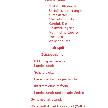
Sozialpolitik durch
Sozialdisziplinierung im
aufgeklärten
Absolutismus der
Kurpfalz:Die
Finanzierung des
Mannheimer Zucht-,
Irren- und
Waisenhauses
ab1.pdf
Zeitgeschichte
Bildungspartnerschaft
Landeskunde
Schulprojekte
Perlen der Landesgeschichte
Informationsplattform
Landeskunde und digitale Medien
Gemeinschaftskunde
Wirtschaft-Arbeit-Gesundheit (WAG)