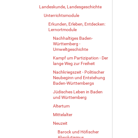
Landeskunde, Landesgeschichte
Unterrichtsmodule
Erkunden, Erleben, Entdecken:
Lernortmodule
Nachhaltiges Baden-
Württemberg -
Umweltgeschichte
Kampf um Partizipation - Der
lange Weg zur Freiheit
Nachkriegszeit - Politischer
Neubeginn und Entstehung
Baden-Württembergs
Jüdisches Leben in Baden
und Württemberg
Altertum
Mittelalter
Neuzeit
Barock und Höfischer
Absolutismus