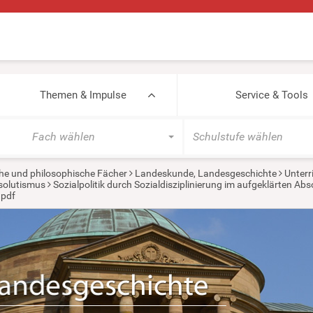
Themen & Impulse
Service & Tools
Fach wählen
Schulstufe wählen
he und philosophische Fächer
Landeskunde, Landesgeschichte
Unterr
solutismus
Sozialpolitik durch Sozialdisziplinierung im aufgeklärten Ab
.pdf